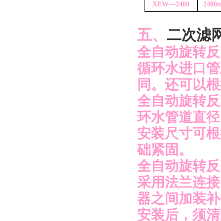
XEW—2
4
00
2
4
00
五、
二次滤
全自动旋转反
循环水进口管
同。还可以根
全自动旋转反
环水管道直径
安装尺寸可根
础紧固。
全自动旋转反
采用法兰连接
器之间加装补
安装后，须清