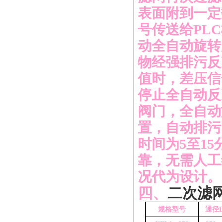
表面附到一定
号传送给
PL
动全自动旋转
物经强排污反
值时，差压信
停止全自动反
阀门，全自动
置，自动排污
时间为5至1
靠，无需人工
况代为设计。
四、
二次滤
规格型号
通径