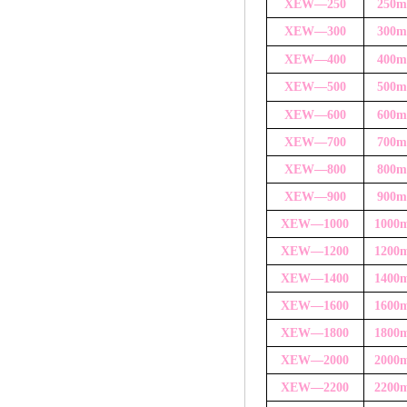
XEW—
250
250
XEW—
300
300
XEW—
4
00
400
XEW—500
500
XEW—600
600
XEW—700
700
XEW—800
800
XEW—900
900
XEW—1000
1000
XEW—1200
1200
XEW—1400
1400
XEW—1600
1600
XEW—1800
1800
XEW—2000
2000
XEW—2200
2200