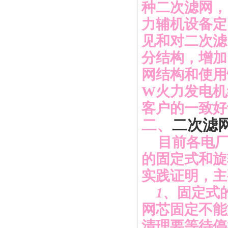
种二次滤网，
力辅机设备定
见和对二次滤
分结构，增加
网结构和使用
W
火力发电机
客户的一致好
二、
二次滤
目前各电
的固定式和旋
实践证明，主
1
、
固定式
网芯固定不能
清理要等待停