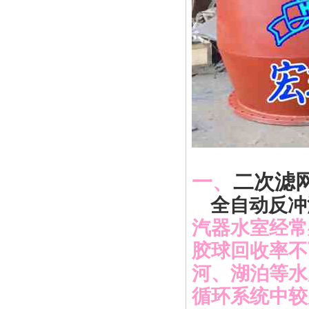
一、
二次滤
全自动反冲
汽器水室经常
胶球回收率不
河、湖泊等水
循环系统中较