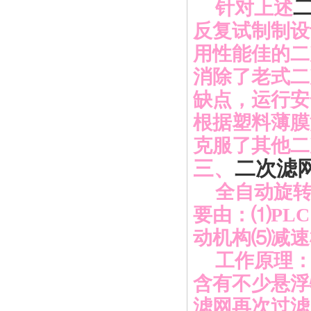
针对上述
反复试制制设
用性能佳的二
消除了老式二
缺点，运行安
根据塑料薄膜
克服了其他二
三、
二次滤
全自动旋
要由：
⑴PL
动机构⑸减速
工作原理
含有不少悬浮
滤网再次过滤