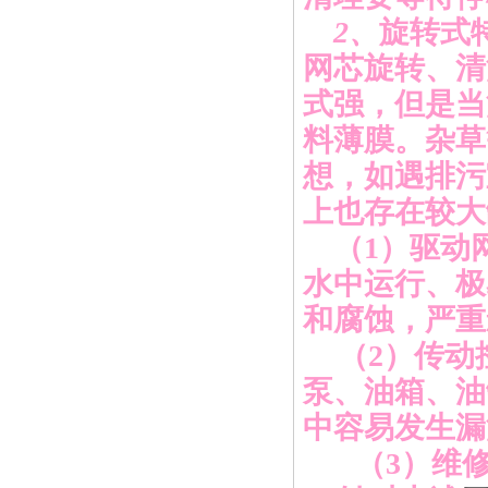
2
、
旋转式
网芯旋转、清
式强，但是当
料薄膜。杂草
想，如遇排污
上也存在较大
（
1
）
驱动
水中运行、极
和腐蚀，严重
（
2
）
传动
泵、油箱、油
中容易发生漏
（
3
）
维