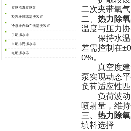
二次夹带氧气
胶球清洗胶球泵
二、
热力除氧
凝汽器胶球清洗装置
冷凝器自动在线清洗装置
温度与压力协
手动滤水器
保持水温在
自动排污滤水器
差需控制在±0
电动滤水器
0%。
真空度建议稳定
泵实现动态平
负荷适应性匹
负荷波动超
喷射量，维持
三、
热力除氧
填料选择