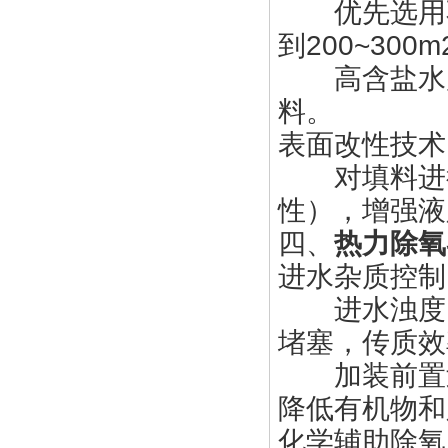
优先选用不
到200~30
高含盐水质
料。
表面改性技术
对填料进行
性），增强液
四、
热力除氧
进水杂质控制
进水浊度需控
堵塞，传质效
加装前置过
降低有机物和
化学辅助除氧