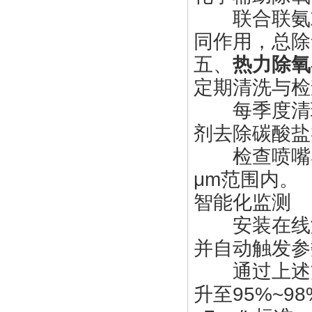
联合联氨或
同作用，总除
五、
热力除氧
定期清洗与检
每季度清理
剂去除碳酸盐
检查喷嘴雾化
μm范围内。
智能化监测
安装在线溶
并自动触发参
通过上述方
升至95%~9